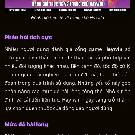
Đánh giá thực tế về trang chủ Haywin
Phản hồi tích cực
Nhiều người dùng đánh giá cổng game
Haywin
sở
hữu giao diện thân thiện, dễ thao tác và phù hợp với
nhiều đối tượng khác nhau. Bên cạnh đó, tốc độ xử lý
nhanh giúp trải nghiệm luôn mượt mà, hạn chế gián
đoạn trong quá trình sử dụng. Những yếu tố này góp
phần nâng cao mức độ hài lòng tổng thể. Nhờ sự ổn
định và cải tiến liên tục, Hay win ngày càng trở thành
lựa chọn quen thuộc của đông đảo người dùng.
Mức độ hài lòng