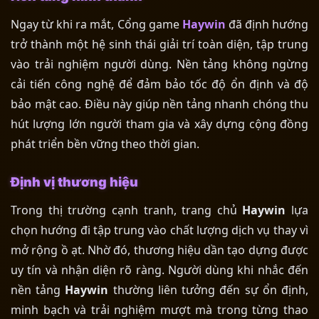
Ngay từ khi ra mắt, Cổng game
Haywin
đã định hướng
trở thành một hệ sinh thái giải trí toàn diện, tập trung
vào trải nghiệm người dùng. Nền tảng không ngừng
cải tiến công nghệ để đảm bảo tốc độ ổn định và độ
bảo mật cao. Điều này giúp nền tảng nhanh chóng thu
hút lượng lớn người tham gia và xây dựng cộng đồng
phát triển bền vững theo thời gian.
Định vị thương hiệu
Trong thị trường cạnh tranh, trang chủ
Haywin
lựa
chọn hướng đi tập trung vào chất lượng dịch vụ thay vì
mở rộng ồ ạt. Nhờ đó, thương hiệu dần tạo dựng được
uy tín và nhận diện rõ ràng. Người dùng khi nhắc đến
nền tảng
Haywin
thường liên tưởng đến sự ổn định,
minh bạch và trải nghiệm mượt mà trong từng thao