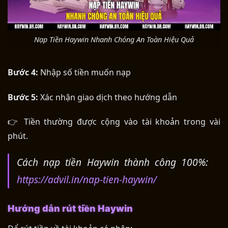
Nạp Tiền Haywin Nhanh Chóng An Toàn Hiệu Quả
Bước 4:
Nhập số tiền muốn nạp
Bước 5:
Xác nhận giao dịch theo hướng dẫn
👉 Tiền thường được cộng vào tài khoản trong vài
phút.
Cách nạp tiền Haywin thành công 100%:
https://advil.in/nap-tien-haywin/
Hướng dẫn rút tiền Haywin