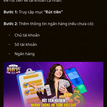
Để rút tiền về tài khoản cá nhân:
Bước 1:
Truy cập mục
“Rút tiền”
Bước 2:
Thêm thông tin ngân hàng (nếu chưa có):
Chủ tài khoản
Số tài khoản
Ngân hàng