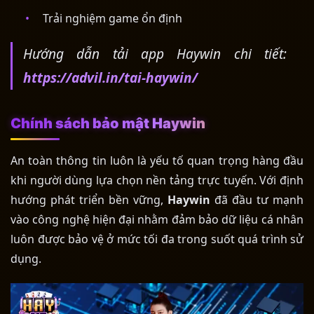
Trải nghiệm game ổn định
Hướng dẫn tải app Haywin chi tiết:
https://advil.in/tai-haywin/
Chính sách bảo mật Haywin
An toàn thông tin luôn là yếu tố quan trọng hàng đầu
khi người dùng lựa chọn nền tảng trực tuyến. Với định
hướng phát triển bền vững,
Haywin
đã đầu tư mạnh
vào công nghệ hiện đại nhằm đảm bảo dữ liệu cá nhân
luôn được bảo vệ ở mức tối đa trong suốt quá trình sử
dụng.