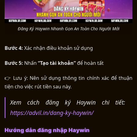
Đăng Ký Haywin Nhanh Gọn An Toàn Cho Người Mới
Bước 4:
Xác nhận điều khoản sử dụng
Bước 5:
Nhấn
“Tạo tài khoản”
để hoàn tất
👉 Lưu ý: Nên sử dụng thông tin chính xác để thuận
tiện cho việc rút tiền sau này.
Xem cách đăng ký Haywin chi tiết:
https://advil.in/dang-ky-haywin/
Hướng dẫn đăng nhập Haywin