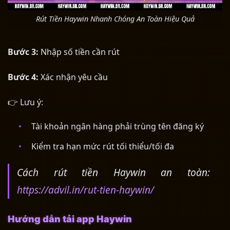
Rút Tiền Haywin Nhanh Chóng An Toàn Hiệu Quả
Bước 3:
Nhập số tiền cần rút
Bước 4:
Xác nhận yêu cầu
👉 Lưu ý:
Tài khoản ngân hàng phải trùng tên đăng ký
Kiểm tra hạn mức rút tối thiểu/tối đa
Cách rút tiền Haywin an toàn:
https://advil.in/rut-tien-haywin/
Hướng dẫn tải app Haywin