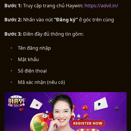
Bước 1:
Truy cập trang chủ Haywin:
https://advil.in/
Bước 2:
Nhấn vào nút
“Đăng ký”
ở góc trên cùng
Bước 3:
Điền đầy đủ thông tin gồm:
Tên đăng nhập
Mật khẩu
Số điện thoại
Mã xác nhận (nếu có)