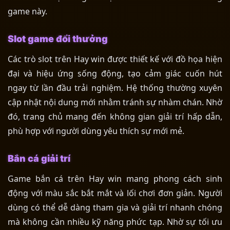
game này.
Slot game đổi thưởng
Các trò slot trên Hay win được thiết kế với đồ họa hiện
đại và hiệu ứng sống động, tạo cảm giác cuốn hút
ngay từ lần đầu trải nghiệm. Hệ thống thường xuyên
cập nhật nội dung mới nhằm tránh sự nhàm chán. Nhờ
đó, trang chủ mang đến không gian giải trí hấp dẫn,
phù hợp với người dùng yêu thích sự mới mẻ.
Bắn cá giải trí
Game bắn cá trên Hay win mang phong cách sinh
động với màu sắc bắt mắt và lối chơi đơn giản. Người
dùng có thể dễ dàng tham gia và giải trí nhanh chóng
mà không cần nhiều kỹ năng phức tạp. Nhờ sự tối ưu