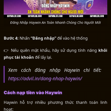
Đăng Nhập Haywin An Toàn Nhanh Chóng Cho Người Mới
Bước 4:
Nhấn
“Đăng nhập”
để vào hệ thống
👉 Nếu quên mật khẩu, hãy sử dụng tính năng
khôi
phục tài khoản
để lấy lại.
Xem cách đăng nhập Haywin chi tiết:
https://advil.in/dang-nhap-haywin/
Cách nạp tiền vào Haywin
Haywin hỗ trợ nhiều phương thức thanh toán linh
hoạt: