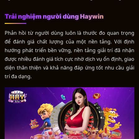
Trải nghiệm người dùng Haywin
Phản hồi từ người dùng luôn là thước đo quan trọng
để đánh giá chất lượng của một nền tảng. Với định
hướng phát triển bền vững, nền tảng giải trí đã nhận
được nhiều đánh giá tích cực nhờ dịch vụ ổn định, giao
diện thân thiện và khả năng đáp ứng tốt nhu cầu giải
trí đa dạng.