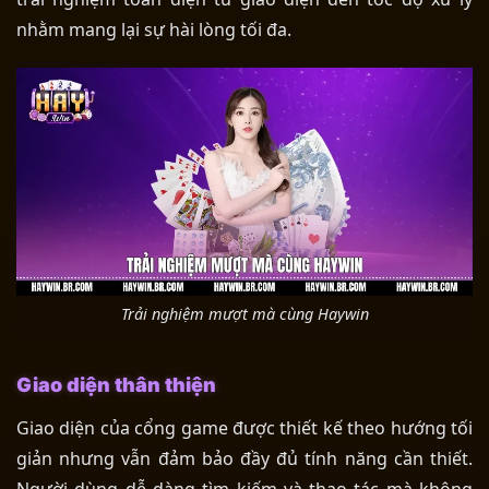
nhằm mang lại sự hài lòng tối đa.
Trải nghiệm mượt mà cùng Haywin
Giao diện thân thiện
Giao diện của cổng game được thiết kế theo hướng tối
giản nhưng vẫn đảm bảo đầy đủ tính năng cần thiết.