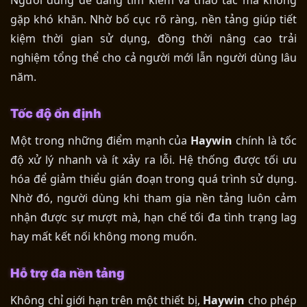
Người dùng dễ dàng tìm kiếm và thao tác mà không
gặp khó khăn. Nhờ bố cục rõ ràng, nền tảng giúp tiết
kiệm thời gian sử dụng, đồng thời nâng cao trải
nghiệm tổng thể cho cả người mới lẫn người dùng lâu
năm.
Tốc độ ổn định
Một trong những điểm mạnh của
Haywin
chính là tốc
độ xử lý nhanh và ít xảy ra lỗi. Hệ thống được tối ưu
hóa để giảm thiểu gián đoạn trong quá trình sử dụng.
Nhờ đó, người dùng khi tham gia nền tảng luôn cảm
nhận được sự mượt mà, hạn chế tối đa tình trạng lag
hay mất kết nối không mong muốn.
Hỗ trợ đa nền tảng
Không chỉ giới hạn trên một thiết bị,
Haywin
cho phép