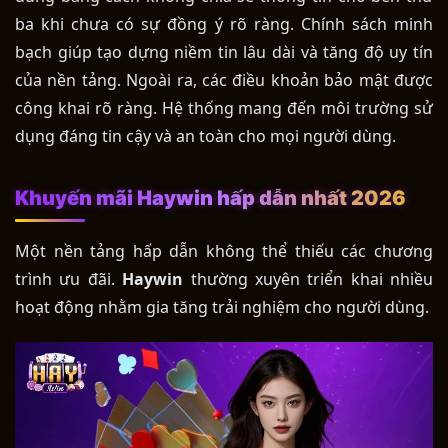
ba khi chưa có sự đồng ý rõ ràng. Chính sách minh
bạch giúp tạo dựng niềm tin lâu dài và tăng độ uy tín
của nền tảng. Ngoài ra, các điều khoản bảo mật được
công khai rõ ràng. Hệ thống mang đến môi trường sử
dụng đáng tin cậy và an toàn cho mọi người dùng.
Khuyến mãi Haywin hấp dẫn nhất 2026
Một nền tảng hấp dẫn không thể thiếu các chương
trình ưu đãi.
Haywin
thường xuyên triển khai nhiều
hoạt động nhằm gia tăng trải nghiệm cho người dùng.