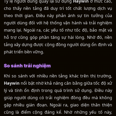
Tỷ lệ người dùng quay lại sử dụng
Haywin
ở mức cao,
cho thấy nền tảng đã duy trì tốt chất lượng dịch vụ
theo thời gian. Điều này phản ánh sự tin tưởng của
người dùng đối với hệ thống vận hành và trải nghiệm
mang lại. Ngoài ra, các yếu tố như tốc độ, bảo mật và
hỗ trợ cũng góp phần tăng sự hài lòng. Nhờ đó, nền
tảng xây dựng được cộng đồng người dùng ổn định và
phát triển bền vững.
So sánh trải nghiệm
Khi so sánh với nhiều nền tảng khác trên thị trường,
Haywin
nổi bật nhờ khả năng cân bằng giữa tốc độ xử
lý và tính ổn định trong quá trình sử dụng. Điều này
giúp người dùng có trải nghiệm đồng đều mà không
gặp nhiều gián đoạn. Ngoài ra, giao diện thân thiện
cũng là điểm cộng đáng kể. Nhờ những yếu tố này,