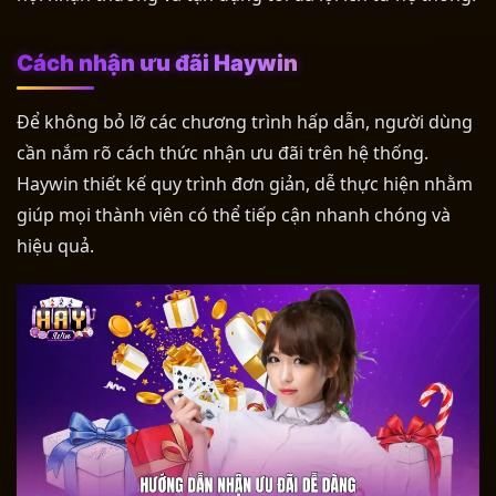
Cách nhận ưu đãi Haywin
Để không bỏ lỡ các chương trình hấp dẫn, người dùng
cần nắm rõ cách thức nhận ưu đãi trên hệ thống.
Haywin thiết kế quy trình đơn giản, dễ thực hiện nhằm
giúp mọi thành viên có thể tiếp cận nhanh chóng và
hiệu quả.