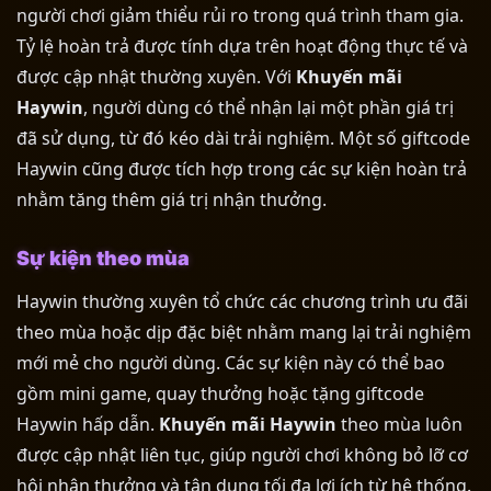
người chơi giảm thiểu rủi ro trong quá trình tham gia.
Tỷ lệ hoàn trả được tính dựa trên hoạt động thực tế và
được cập nhật thường xuyên. Với
Khuyến mãi
Haywin
, người dùng có thể nhận lại một phần giá trị
đã sử dụng, từ đó kéo dài trải nghiệm. Một số giftcode
Haywin cũng được tích hợp trong các sự kiện hoàn trả
nhằm tăng thêm giá trị nhận thưởng.
Sự kiện theo mùa
Haywin thường xuyên tổ chức các chương trình ưu đãi
theo mùa hoặc dịp đặc biệt nhằm mang lại trải nghiệm
mới mẻ cho người dùng. Các sự kiện này có thể bao
gồm mini game, quay thưởng hoặc tặng giftcode
Haywin hấp dẫn.
Khuyến mãi Haywin
theo mùa luôn
được cập nhật liên tục, giúp người chơi không bỏ lỡ cơ
hội nhận thưởng và tận dụng tối đa lợi ích từ hệ thống.