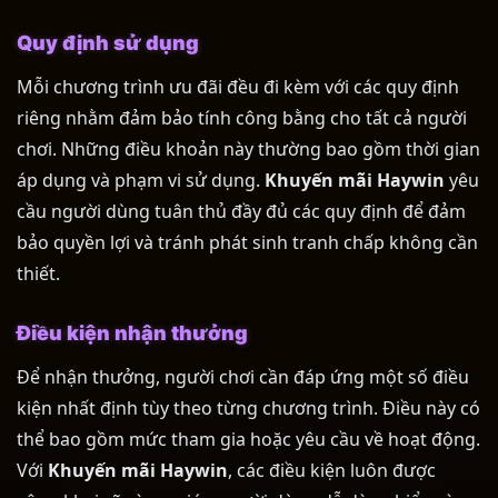
Quy định sử dụng
Mỗi chương trình ưu đãi đều đi kèm với các quy định
riêng nhằm đảm bảo tính công bằng cho tất cả người
chơi. Những điều khoản này thường bao gồm thời gian
áp dụng và phạm vi sử dụng.
Khuyến mãi Haywin
yêu
cầu người dùng tuân thủ đầy đủ các quy định để đảm
bảo quyền lợi và tránh phát sinh tranh chấp không cần
thiết.
Điều kiện nhận thưởng
Để nhận thưởng, người chơi cần đáp ứng một số điều
kiện nhất định tùy theo từng chương trình. Điều này có
thể bao gồm mức tham gia hoặc yêu cầu về hoạt động.
Với
Khuyến mãi Haywin
, các điều kiện luôn được