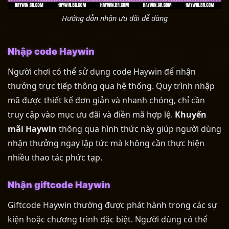
Hướng dẫn nhận ưu đãi dễ dàng
Nhập code Haywin
Người chơi có thể sử dụng code Haywin để nhận
thưởng trực tiếp thông qua hệ thống. Quy trình nhập
mã được thiết kế đơn giản và nhanh chóng, chỉ cần
truy cập vào mục ưu đãi và điền mã hợp lệ.
Khuyến
mãi Haywin
thông qua hình thức này giúp người dùng
nhận thưởng ngay lập tức mà không cần thực hiện
nhiều thao tác phức tạp.
Nhận giftcode Haywin
Giftcode Haywin thường được phát hành trong các sự
kiện hoặc chương trình đặc biệt. Người dùng có thể