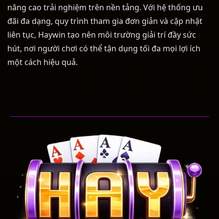
nâng cao trải nghiệm trên nền tảng. Với hệ thống ưu
đãi đa dạng, quy trình tham gia đơn giản và cập nhật
liên tục, Haywin tạo nên môi trường giải trí đầy sức
hút, nơi người chơi có thể tận dụng tối đa mọi lợi ích
một cách hiệu quả.