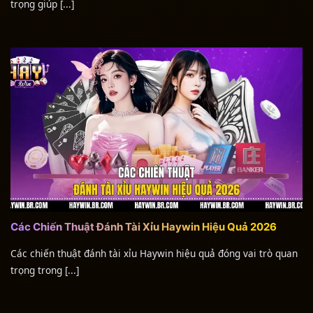
trọng giúp [...]
Các Chiến Thuật Đánh Tài Xỉu Haywin Hiệu Quả 2026
Các chiến thuật đánh tài xỉu Haywin hiệu quả đóng vai trò quan
trọng trong [...]