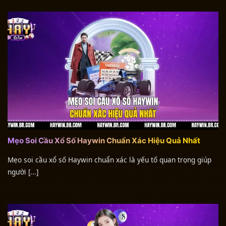
Mẹo Soi Cầu Xổ Số Haywin Chuẩn Xác Hiệu Quả Nhất
Mẹo soi cầu xổ số Haywin chuẩn xác là yếu tố quan trọng giúp
người [...]