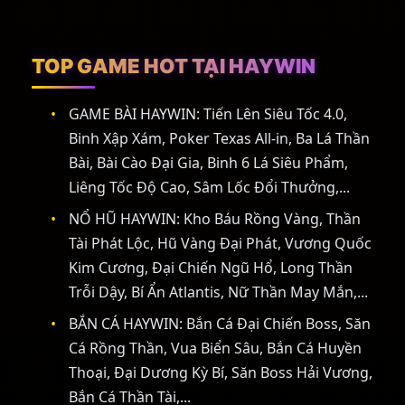
TOP GAME HOT TẠI HAYWIN
GAME BÀI HAYWIN: Tiến Lên Siêu Tốc 4.0,
Binh Xập Xám, Poker Texas All-in, Ba Lá Thần
Bài, Bài Cào Đại Gia, Binh 6 Lá Siêu Phẩm,
Liêng Tốc Độ Cao, Sâm Lốc Đổi Thưởng,...
NỔ HŨ HAYWIN: Kho Báu Rồng Vàng, Thần
Tài Phát Lộc, Hũ Vàng Đại Phát, Vương Quốc
Kim Cương, Đại Chiến Ngũ Hổ, Long Thần
Trỗi Dậy, Bí Ẩn Atlantis, Nữ Thần May Mắn,...
BẮN CÁ HAYWIN: Bắn Cá Đại Chiến Boss, Săn
Cá Rồng Thần, Vua Biển Sâu, Bắn Cá Huyền
Thoại, Đại Dương Kỳ Bí, Săn Boss Hải Vương,
Bắn Cá Thần Tài,...