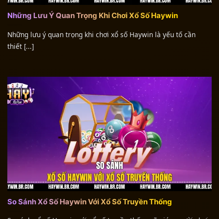
Những Lưu Ý Quan Trọng Khi Chơi Xổ Số Haywin
Những lưu ý quan trọng khi chơi xổ số Haywin là yếu tố cần
thiết [...]
So Sánh Xổ Số Haywin Với Xổ Số Truyền Thống