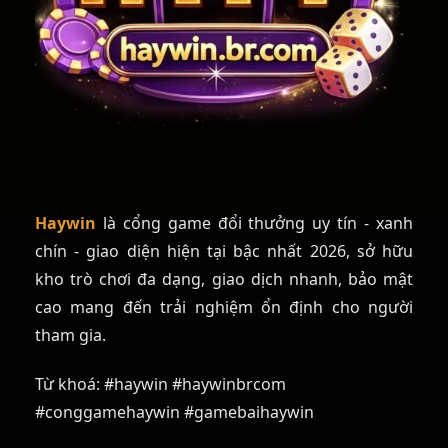
Haywin
là cổng game đổi thưởng uy tín - xanh
chín - giao diện hiện tại bậc nhất 2026, sở hữu
kho trò chơi đa dạng, giao dịch nhanh, bảo mật
cao mang đến trải nghiệm ổn định cho người
tham gia.
Từ khoá: #haywin #haywinbrcom
#conggamehaywin #gamebaihaywin