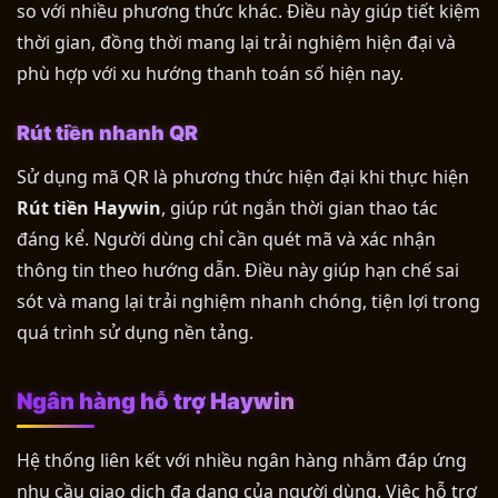
so với nhiều phương thức khác. Điều này giúp tiết kiệm
thời gian, đồng thời mang lại trải nghiệm hiện đại và
phù hợp với xu hướng thanh toán số hiện nay.
Rút tiền nhanh QR
Sử dụng mã QR là phương thức hiện đại khi thực hiện
Rút tiền Haywin
, giúp rút ngắn thời gian thao tác
đáng kể. Người dùng chỉ cần quét mã và xác nhận
thông tin theo hướng dẫn. Điều này giúp hạn chế sai
sót và mang lại trải nghiệm nhanh chóng, tiện lợi trong
quá trình sử dụng nền tảng.
Ngân hàng hỗ trợ Haywin
Hệ thống liên kết với nhiều ngân hàng nhằm đáp ứng
nhu cầu giao dịch đa dạng của người dùng. Việc hỗ trợ