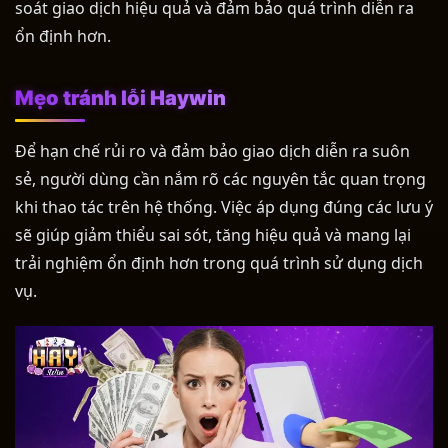
soát giao dịch hiệu quả và đảm bảo quá trình diễn ra
ổn định hơn.
Mẹo tránh lỗi Haywin
Để hạn chế rủi ro và đảm bảo giao dịch diễn ra suôn
sẻ, người dùng cần nắm rõ các nguyên tắc quan trọng
khi thao tác trên hệ thống. Việc áp dụng đúng các lưu ý
sẽ giúp giảm thiểu sai sót, tăng hiệu quả và mang lại
trải nghiệm ổn định hơn trong quá trình sử dụng dịch
vụ.