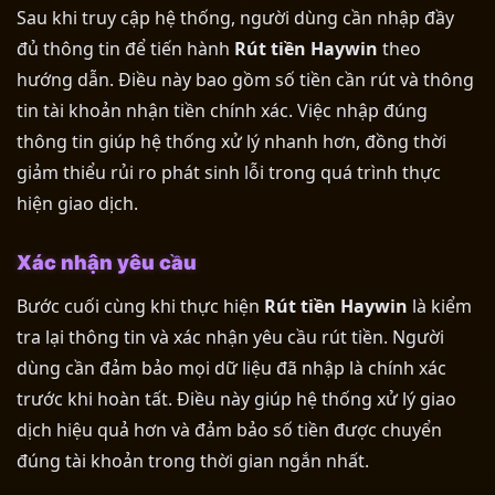
Sau khi truy cập hệ thống, người dùng cần nhập đầy
đủ thông tin để tiến hành
Rút tiền Haywin
theo
hướng dẫn. Điều này bao gồm số tiền cần rút và thông
tin tài khoản nhận tiền chính xác. Việc nhập đúng
thông tin giúp hệ thống xử lý nhanh hơn, đồng thời
giảm thiểu rủi ro phát sinh lỗi trong quá trình thực
hiện giao dịch.
Xác nhận yêu cầu
Bước cuối cùng khi thực hiện
Rút tiền Haywin
là kiểm
tra lại thông tin và xác nhận yêu cầu rút tiền. Người
dùng cần đảm bảo mọi dữ liệu đã nhập là chính xác
trước khi hoàn tất. Điều này giúp hệ thống xử lý giao
dịch hiệu quả hơn và đảm bảo số tiền được chuyển
đúng tài khoản trong thời gian ngắn nhất.