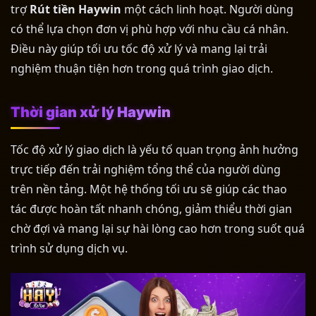
trợ
Rút tiền Haywin
một cách linh hoạt. Người dùng
có thể lựa chọn đơn vị phù hợp với nhu cầu cá nhân.
Điều này giúp tối ưu tốc độ xử lý và mang lại trải
nghiệm thuận tiện hơn trong quá trình giao dịch.
Thời gian xử lý Haywin
Tốc độ xử lý giao dịch là yếu tố quan trọng ảnh hưởng
trực tiếp đến trải nghiệm tổng thể của người dùng
trên nền tảng. Một hệ thống tối ưu sẽ giúp các thao
tác được hoàn tất nhanh chóng, giảm thiểu thời gian
chờ đợi và mang lại sự hài lòng cao hơn trong suốt quá
trình sử dụng dịch vụ.