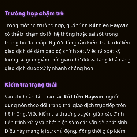
Trường hợp chậm trễ
Trong một số trường hợp, quá trình
Rút tiền Haywin
có thể bị chậm do lỗi hệ thống hoặc sai sót trong
thông tin đã nhập. Người dùng cần kiểm tra lại dữ liệu
giao dịch để đảm bảo độ chính xác. Việc rà soát kỹ
lưỡng sẽ giúp giảm thời gian chờ đợi và tăng khả năng
giao dịch được xử lý nhanh chóng hơn.
Kiểm tra trạng thái
Sau khi hoàn tất thao tác
Rút tiền Haywin
, người
dùng nên theo dõi trạng thái giao dịch trực tiếp trên
hệ thống. Việc kiểm tra thường xuyên giúp xác định
tiến trình xử lý và phát hiện sớm các vấn đề phát sinh.
Điều này mang lại sự chủ động, đồng thời giúp kiểm