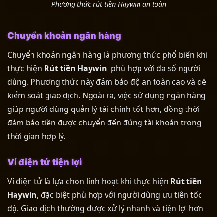
Phương thức rút tiền Haywin an toàn
Chuyển khoản ngân hàng
Chuyển khoản ngân hàng là phương thức phổ biến khi
thực hiện
Rút tiền Haywin
, phù hợp với đa số người
dùng. Phương thức này đảm bảo độ an toàn cao và dễ
kiểm soát giao dịch. Ngoài ra, việc sử dụng ngân hàng
giúp người dùng quản lý tài chính tốt hơn, đồng thời
đảm bảo tiền được chuyển đến đúng tài khoản trong
thời gian hợp lý.
Ví điện tử tiện lợi
Ví điện tử là lựa chọn linh hoạt khi thực hiện
Rút tiền
Haywin
, đặc biệt phù hợp với người dùng ưu tiên tốc
độ. Giao dịch thường được xử lý nhanh và tiện lợi hơn