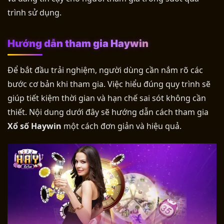
trình sử dụng.
Hướng dẫn tham gia Haywin
Để bắt đầu trải nghiệm, người dùng cần nắm rõ các
bước cơ bản khi tham gia. Việc hiểu đúng quy trình sẽ
giúp tiết kiệm thời gian và hạn chế sai sót không cần
thiết. Nội dung dưới đây sẽ hướng dẫn cách tham gia
Xổ số Haywin
một cách đơn giản và hiệu quả.