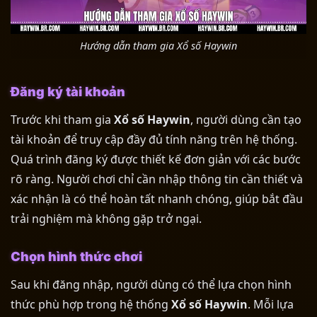
Hướng dẫn tham gia Xổ số Haywin
Đăng ký tài khoản
Trước khi tham gia
Xổ số Haywin
, người dùng cần tạo
tài khoản để truy cập đầy đủ tính năng trên hệ thống.
Quá trình đăng ký được thiết kế đơn giản với các bước
rõ ràng. Người chơi chỉ cần nhập thông tin cần thiết và
xác nhận là có thể hoàn tất nhanh chóng, giúp bắt đầu
trải nghiệm mà không gặp trở ngại.
Chọn hình thức chơi
Sau khi đăng nhập, người dùng có thể lựa chọn hình
thức phù hợp trong hệ thống
Xổ số Haywin
. Mỗi lựa