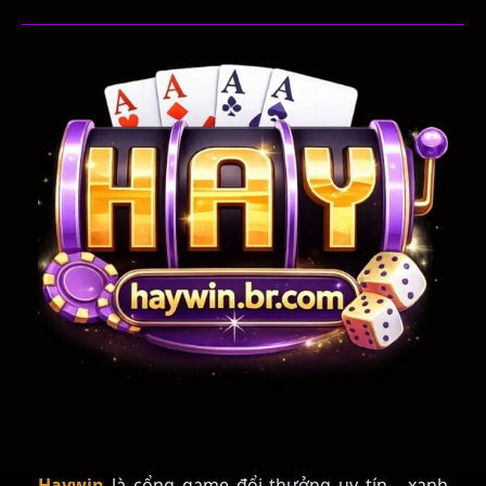
Haywin
là cổng game đổi thưởng uy tín - xanh