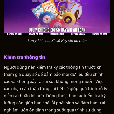
Lưu ý khi chơi Xổ số Haywin an toàn
Kiểm tra thông tin
Người dùng nên kiểm tra kỹ các thông tin trước khi
tham gia quay số để đảm bảo mọi dữ liệu đều chính
xác và không xảy ra sai sót không mong muốn. Việc
xác nhận cẩn thận từng chi tiết sẽ giúp quá trình xử lý
diễn ra thuận lợi hơn. Đồng thời, thao tác kiểm tra kỹ
lưỡng còn giúp hạn chế lỗi phát sinh và đảm bảo trải
nghiệm luôn ổn định trong suốt quá trình sử dụng