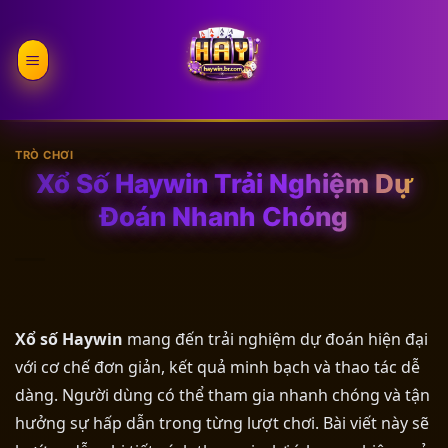
Bỏ
qua
nội
dung
TRÒ CHƠI
Xổ Số Haywin Trải Nghiệm Dự
Đoán Nhanh Chóng
Xổ số Haywin
mang đến trải nghiệm dự đoán hiện đại
với cơ chế đơn giản, kết quả minh bạch và thao tác dễ
dàng. Người dùng có thể tham gia nhanh chóng và tận
hưởng sự hấp dẫn trong từng lượt chơi. Bài viết này sẽ