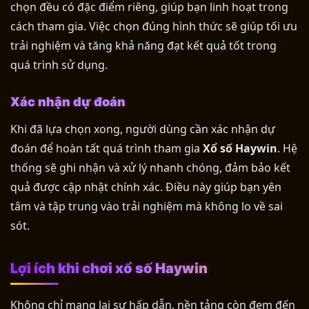
chọn đều có đặc điểm riêng, giúp bạn linh hoạt trong
cách tham gia. Việc chọn đúng hình thức sẽ giúp tối ưu
trải nghiệm và tăng khả năng đạt kết quả tốt trong
quá trình sử dụng.
Xác nhận dự đoán
Khi đã lựa chọn xong, người dùng cần xác nhận dự
đoán để hoàn tất quá trình tham gia
Xổ số Haywin
. Hệ
thống sẽ ghi nhận và xử lý nhanh chóng, đảm bảo kết
quả được cập nhật chính xác. Điều này giúp bạn yên
tâm và tập trung vào trải nghiệm mà không lo về sai
sót.
Lợi ích khi chơi xổ số Haywin
Không chỉ mang lại sự hấp dẫn, nền tảng còn đem đến