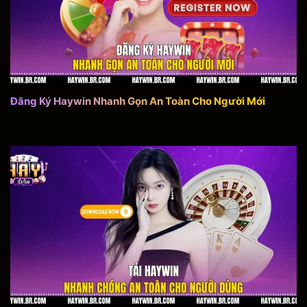
Đăng Ký Haywin Nhanh Gọn An Toàn Cho Người Mới