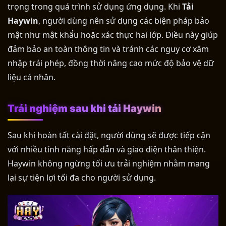
trọng trong quá trình sử dụng ứng dụng. Khi
Tải
Haywin
, người dùng nên sử dụng các biện pháp bảo
mật như mật khẩu hoặc xác thực hai lớp. Điều này giúp
đảm bảo an toàn thông tin và tránh các nguy cơ xâm
nhập trái phép, đồng thời nâng cao mức độ bảo vệ dữ
liệu cá nhân.
Trải nghiệm sau khi tải Haywin
Sau khi hoàn tất cài đặt, người dùng sẽ được tiếp cận
với nhiều tính năng hấp dẫn và giao diện thân thiện.
Haywin không ngừng tối ưu trải nghiệm nhằm mang
lại sự tiện lợi tối đa cho người sử dụng.