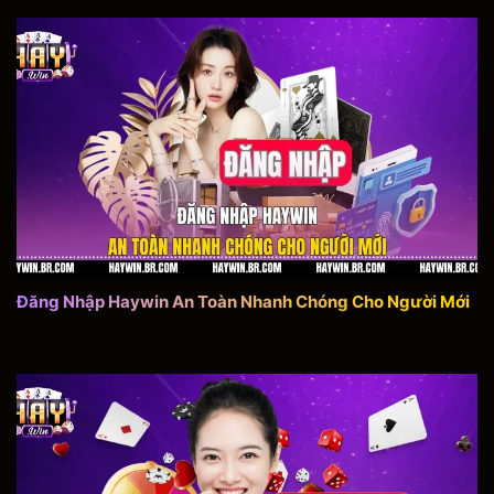
Đăng Nhập Haywin An Toàn Nhanh Chóng Cho Người Mới