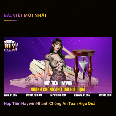
BÀI VIẾT MỚI NHẤT
Nạp Tiền Haywin Nhanh Chóng An Toàn Hiệu Quả