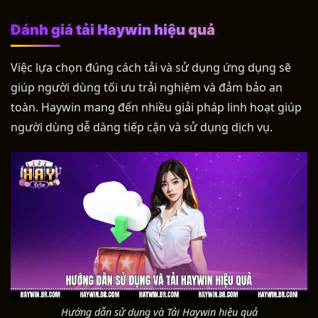
Đánh giá tải Haywin hiệu quả
Việc lựa chọn đúng cách tải và sử dụng ứng dụng sẽ
giúp người dùng tối ưu trải nghiệm và đảm bảo an
toàn. Haywin mang đến nhiều giải pháp linh hoạt giúp
người dùng dễ dàng tiếp cận và sử dụng dịch vụ.
Hướng dẫn sử dụng và Tải Haywin hiệu quả