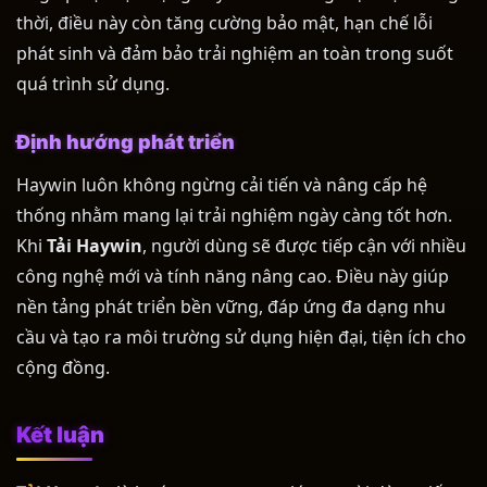
thời, điều này còn tăng cường bảo mật, hạn chế lỗi
phát sinh và đảm bảo trải nghiệm an toàn trong suốt
quá trình sử dụng.
Định hướng phát triển
Haywin luôn không ngừng cải tiến và nâng cấp hệ
thống nhằm mang lại trải nghiệm ngày càng tốt hơn.
Khi
Tải Haywin
, người dùng sẽ được tiếp cận với nhiều
công nghệ mới và tính năng nâng cao. Điều này giúp
nền tảng phát triển bền vững, đáp ứng đa dạng nhu
cầu và tạo ra môi trường sử dụng hiện đại, tiện ích cho
cộng đồng.
Kết luận