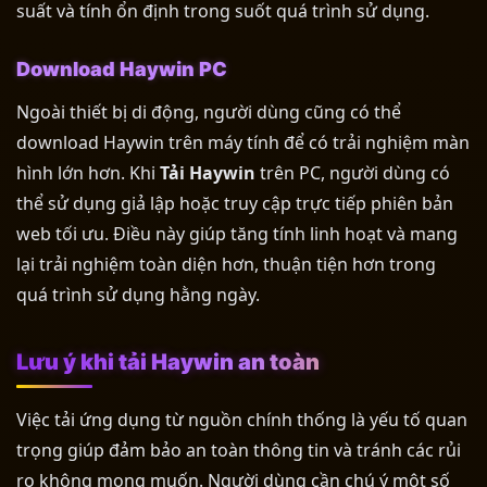
suất và tính ổn định trong suốt quá trình sử dụng.
Download Haywin PC
Ngoài thiết bị di động, người dùng cũng có thể
download Haywin trên máy tính để có trải nghiệm màn
hình lớn hơn. Khi
Tải Haywin
trên PC, người dùng có
thể sử dụng giả lập hoặc truy cập trực tiếp phiên bản
web tối ưu. Điều này giúp tăng tính linh hoạt và mang
lại trải nghiệm toàn diện hơn, thuận tiện hơn trong
quá trình sử dụng hằng ngày.
Lưu ý khi tải Haywin an toàn
Việc tải ứng dụng từ nguồn chính thống là yếu tố quan
trọng giúp đảm bảo an toàn thông tin và tránh các rủi
ro không mong muốn. Người dùng cần chú ý một số