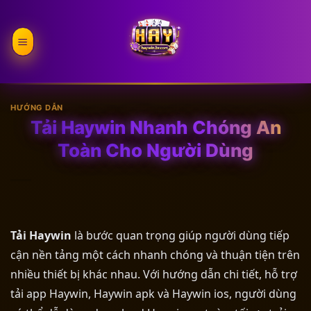
Bỏ
qua
nội
dung
HƯỚNG DẪN
Tải Haywin Nhanh Chóng An
Toàn Cho Người Dùng
Tải Haywin
là bước quan trọng giúp người dùng tiếp
cận nền tảng một cách nhanh chóng và thuận tiện trên
nhiều thiết bị khác nhau. Với hướng dẫn chi tiết, hỗ trợ
tải app Haywin, Haywin apk và Haywin ios, người dùng