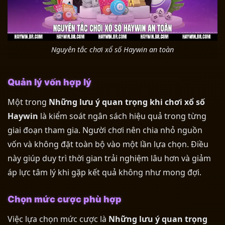
Nguyên tắc chơi xổ số Haywin an toàn
Quản lý vốn hợp lý
Một trong
Những lưu ý quan trọng khi chơi xổ số
Haywin
là kiểm soát ngân sách hiệu quả trong từng
giai đoạn tham gia. Người chơi nên chia nhỏ nguồn
vốn và không đặt toàn bộ vào một lần lựa chọn. Điều
này giúp duy trì thời gian trải nghiệm lâu hơn và giảm
áp lực tâm lý khi gặp kết quả không như mong đợi.
Chọn mức cược phù hợp
Việc lựa chọn mức cược là
Những lưu ý quan trọng