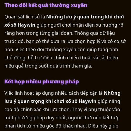
Theo dõi kết quả thường xuyên
Quan sát lịch sử là
Những lưu ý quan trọng khi chơi
xổ số Haywin
giúp người chơi nhận diện xu hướng rõ
ràng hơn trong từng giai đoạn. Thông qua dữ liệu
trước đó, bạn có thể đưa ra lựa chọn hợp lý và có cơ sở
hơn. Việc theo dõi thường xuyên còn giúp tăng tính
chủ động, hỗ trợ điều chỉnh chiến thuật và cải thiện
hiệu quả trong suốt quá trình tham gia.
Kết hợp nhiều phương pháp
Việc linh hoạt áp dụng nhiều cách tiếp cận là
Những
lưu ý quan trọng khi chơi xổ số Haywin
giúp nâng
cao độ chính xác khi lựa chọn. Thay vì phụ thuộc vào
một phương pháp duy nhất, người chơi nên kết hợp
phân tích từ nhiều góc độ khác nhau. Điều này giúp