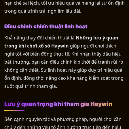
hạn chế sai lệch, tối ưu hiệu quả và mang lại sự ổn định
trong quá trình trải nghiệm lâu dài.
Điều chỉnh chiến thuật linh hoạt
Khả năng thay đổi chiến thuật là
Những lưu ý quan
trọng khi chơi xổ số Haywin
giúp người chơi thích
nghi tốt với biến động thực tế. Khi nhận thấy dấu hiệu
bất thường, bạn cần điều chỉnh kịp thời để tránh rủi ro
không cần thiết. Sự linh hoạt này giúp duy trì hiệu quả
ổn định, đồng thời nâng cao khả năng kiểm soát trong
suốt quá trình tham gia.
Lưu ý quan trọng khi tham gia Haywin
Bên cạnh nguyên tắc và phương pháp, người chơi cần
chú ý đến những yếu tố ảnh hưởng trực tiếp đến hiệu