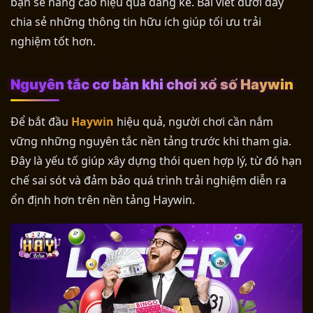
bạn sẽ nâng cao hiệu quả đáng kể. Bài viết dưới đây
chia sẻ những thông tin hữu ích giúp tối ưu trải
nghiệm tốt hơn.
Nguyên tắc cơ bản khi chơi xổ số Haywin
Để bắt đầu
Haywin
hiệu quả, người chơi cần nắm
vững những nguyên tắc nền tảng trước khi tham gia.
Đây là yếu tố giúp xây dựng thói quen hợp lý, từ đó hạn
chế sai sót và đảm bảo quá trình trải nghiệm diễn ra
ổn định hơn trên nền tảng Haywin.