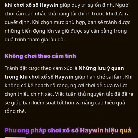
khi chơi xổ số Haywin
giúp duy trì sự ổn định. Người
chơi cần cân nhắc khả năng tài chính trước khi đưa ra
quyết định. Khi chọn mức phù hợp, bạn sẽ tránh được
những biến động lớn và giữ được sự cân bằng trong
quá trình tham gia lâu dài.
Không chơi theo cảm tính
Tránh đặt cược theo cảm xúc là
Những lưu ý quan
trọng khi chơi xổ số Haywin
giúp hạn chế sai lầm. Khi
không có kế hoạch rõ ràng, người chơi dễ đưa ra lựa
chọn thiếu chính xác. Việc tuân thủ nguyên tắc đã đề ra
sẽ giúp bạn kiểm soát tốt hơn và nâng cao hiệu quả
tổng thể.
Phương pháp chơi xổ số Haywin hiệu quả