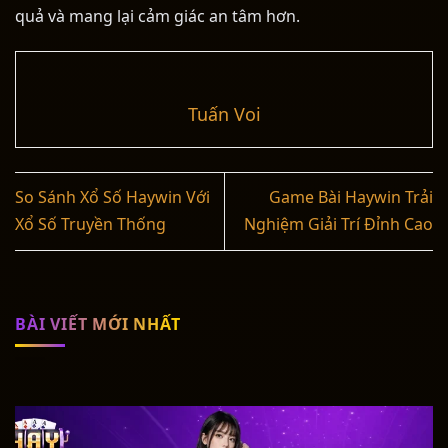
quả và mang lại cảm giác an tâm hơn.
Tuấn Voi
So Sánh Xổ Số Haywin Với
Game Bài Haywin Trải
Xổ Số Truyền Thống
Nghiệm Giải Trí Đỉnh Cao
BÀI VIẾT MỚI NHẤT