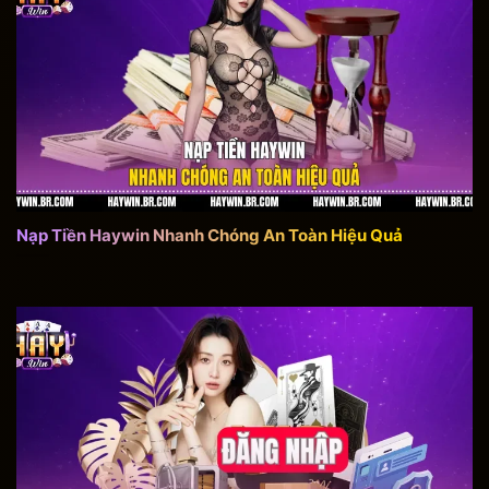
Nạp Tiền Haywin Nhanh Chóng An Toàn Hiệu Quả