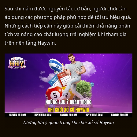
Sau khi nắm được nguyên tắc cơ bản, người chơi cần
áp dụng các phương pháp phù hợp để tối ưu hiệu quả.
Những cách tiếp cận này giúp cải thiện khả năng phân
tích và nâng cao chất lượng trải nghiệm khi tham gia
trên nền tảng Haywin.
Những lưu ý quan trọng khi chơi xổ số Haywin